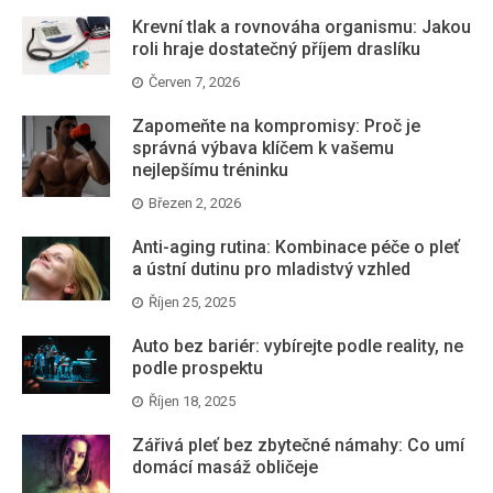
Krevní tlak a rovnováha organismu: Jakou
roli hraje dostatečný příjem draslíku
Červen 7, 2026
Zapomeňte na kompromisy: Proč je
správná výbava klíčem k vašemu
nejlepšímu tréninku
Březen 2, 2026
Anti-aging rutina: Kombinace péče o pleť
a ústní dutinu pro mladistvý vzhled
Říjen 25, 2025
Auto bez bariér: vybírejte podle reality, ne
podle prospektu
Říjen 18, 2025
Zářivá pleť bez zbytečné námahy: Co umí
domácí masáž obličeje