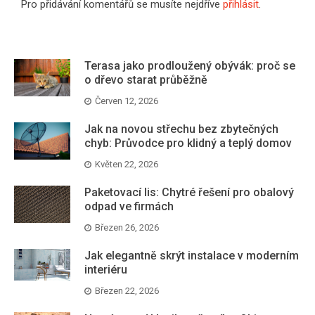
Pro přidávání komentářů se musíte nejdříve
přihlásit
.
Terasa jako prodloužený obývák: proč se
o dřevo starat průběžně
Červen 12, 2026
Jak na novou střechu bez zbytečných
chyb: Průvodce pro klidný a teplý domov
Květen 22, 2026
Paketovací lis: Chytré řešení pro obalový
odpad ve firmách
Březen 26, 2026
Jak elegantně skrýt instalace v moderním
interiéru
Březen 22, 2026