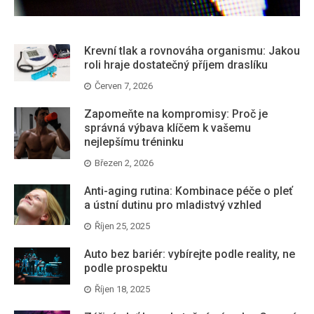
Krevní tlak a rovnováha organismu: Jakou
roli hraje dostatečný příjem draslíku
Červen 7, 2026
Zapomeňte na kompromisy: Proč je
správná výbava klíčem k vašemu
nejlepšímu tréninku
Březen 2, 2026
Anti-aging rutina: Kombinace péče o pleť
a ústní dutinu pro mladistvý vzhled
Říjen 25, 2025
Auto bez bariér: vybírejte podle reality, ne
podle prospektu
Říjen 18, 2025