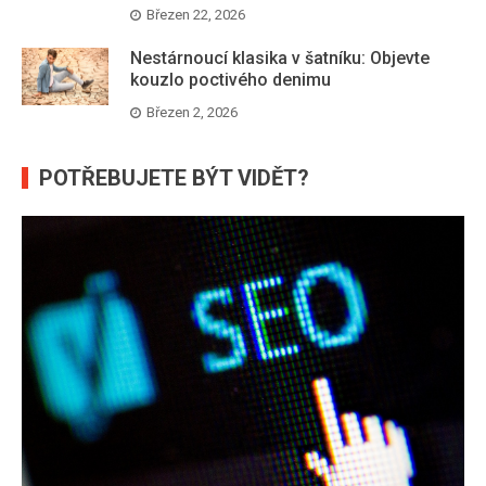
Březen 22, 2026
Nestárnoucí klasika v šatníku: Objevte
kouzlo poctivého denimu
Březen 2, 2026
POTŘEBUJETE BÝT VIDĚT?