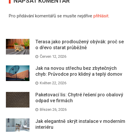
NAPSAT KOMENTÁŘ
Pro přidávání komentářů se musíte nejdříve
přihlásit
.
Terasa jako prodloužený obývák: proč se
o dřevo starat průběžně
Červen 12, 2026
Jak na novou střechu bez zbytečných
chyb: Průvodce pro klidný a teplý domov
Květen 22, 2026
Paketovací lis: Chytré řešení pro obalový
odpad ve firmách
Březen 26, 2026
Jak elegantně skrýt instalace v moderním
interiéru