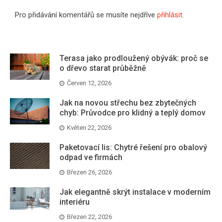
Pro přidávání komentářů se musíte nejdříve
přihlásit
.
Terasa jako prodloužený obývák: proč se
o dřevo starat průběžně
Červen 12, 2026
Jak na novou střechu bez zbytečných
chyb: Průvodce pro klidný a teplý domov
Květen 22, 2026
Paketovací lis: Chytré řešení pro obalový
odpad ve firmách
Březen 26, 2026
Jak elegantně skrýt instalace v moderním
interiéru
Březen 22, 2026