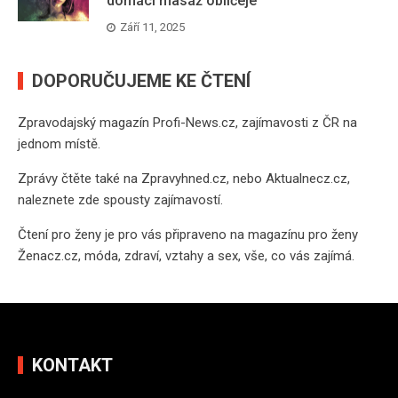
domácí masáž obličeje
Září 11, 2025
DOPORUČUJEME KE ČTENÍ
Zpravodajský magazín
Profi-News.cz
, zajímavosti z ČR na
jednom místě.
Zprávy čtěte také na
Zpravyhned.cz
, nebo
Aktualnecz.cz
,
naleznete zde spousty zajímavostí.
Čtení pro ženy je pro vás připraveno na
magazínu pro ženy
Ženacz.cz
, móda, zdraví, vztahy a sex, vše, co vás zajímá.
KONTAKT