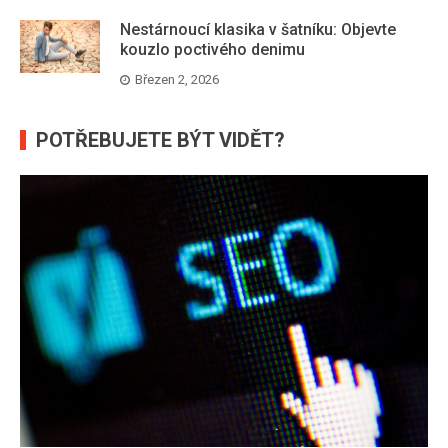
Nestárnoucí klasika v šatníku: Objevte
kouzlo poctivého denimu
Březen 2, 2026
POTŘEBUJETE BÝT VIDĚT?