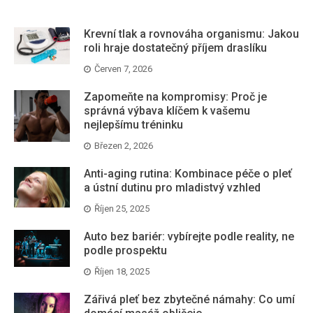
Krevní tlak a rovnováha organismu: Jakou
roli hraje dostatečný příjem draslíku
Červen 7, 2026
Zapomeňte na kompromisy: Proč je
správná výbava klíčem k vašemu
nejlepšímu tréninku
Březen 2, 2026
Anti-aging rutina: Kombinace péče o pleť
a ústní dutinu pro mladistvý vzhled
Říjen 25, 2025
Auto bez bariér: vybírejte podle reality, ne
podle prospektu
Říjen 18, 2025
Zářivá pleť bez zbytečné námahy: Co umí