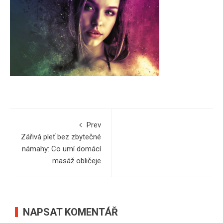
Prev
Zářivá pleť bez zbytečné
námahy: Co umí domácí
masáž obličeje
NAPSAT KOMENTÁŘ