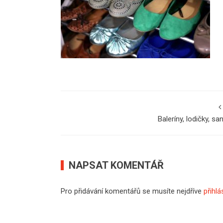
Baleríny, lodičky, sa
NAPSAT KOMENTÁŘ
Pro přidávání komentářů se musíte nejdříve
přihlá