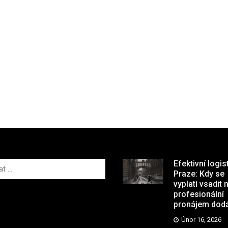
Efektivní logis
Praze: Kdy se
vyplatí vsadit 
profesionální
pronájem dod
Únor 16, 2026