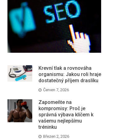
Krevní tlak a rovnováha
organismu: Jakou roli hraje
dostatečný příjem draslíku
Červen 7, 2026
Zapomeňte na
kompromisy: Proč je
správná výbava klíčem k
vašemu nejlepšímu
tréninku
Březen 2, 2026