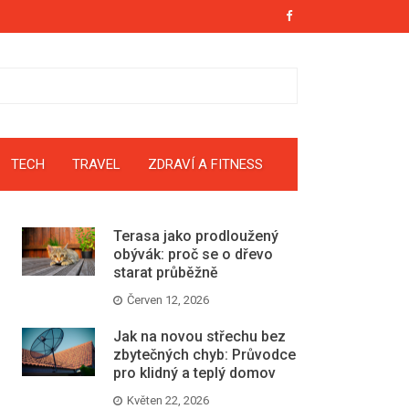
TECH
TRAVEL
ZDRAVÍ A FITNESS
Terasa jako prodloužený
obývák: proč se o dřevo
starat průběžně
Červen 12, 2026
Jak na novou střechu bez
zbytečných chyb: Průvodce
pro klidný a teplý domov
Květen 22, 2026