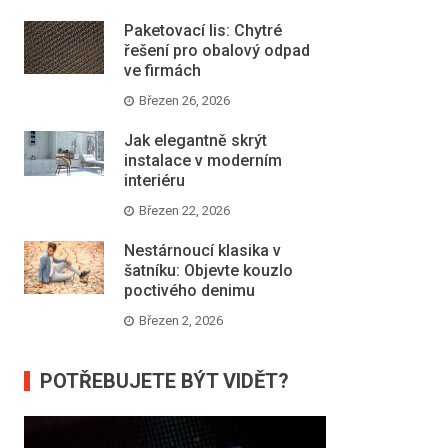
Paketovací lis: Chytré
řešení pro obalový odpad
ve firmách
Březen 26, 2026
Jak elegantně skrýt
instalace v moderním
interiéru
Březen 22, 2026
Nestárnoucí klasika v
šatníku: Objevte kouzlo
poctivého denimu
Březen 2, 2026
POTŘEBUJETE BÝT VIDĚT?