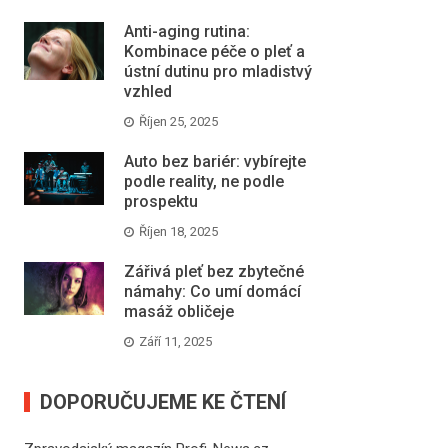
Anti-aging rutina:
Kombinace péče o pleť a
ústní dutinu pro mladistvý
vzhled
Říjen 25, 2025
Auto bez bariér: vybírejte
podle reality, ne podle
prospektu
Říjen 18, 2025
Zářivá pleť bez zbytečné
námahy: Co umí domácí
masáž obličeje
Září 11, 2025
DOPORUČUJEME KE ČTENÍ