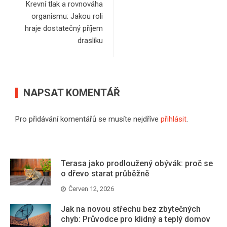
Krevní tlak a rovnováha
organismu: Jakou roli
hraje dostatečný příjem
draslíku
NAPSAT KOMENTÁŘ
Pro přidávání komentářů se musíte nejdříve
přihlásit
.
Terasa jako prodloužený obývák: proč se
o dřevo starat průběžně
Červen 12, 2026
Jak na novou střechu bez zbytečných
chyb: Průvodce pro klidný a teplý domov