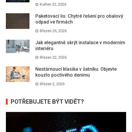
Květen 22, 2026
Paketovací lis: Chytré řešení pro obalový
odpad ve firmách
Březen 26, 2026
Jak elegantně skrýt instalace v moderním
interiéru
Březen 22, 2026
Nestárnoucí klasika v šatníku: Objevte
kouzlo poctivého denimu
Březen 2, 2026
POTŘEBUJETE BÝT VIDĚT?