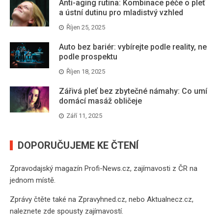
Anti-aging rutina: Kombinace péče o pleť
a ústní dutinu pro mladistvý vzhled
Říjen 25, 2025
Auto bez bariér: vybírejte podle reality, ne
podle prospektu
Říjen 18, 2025
Zářivá pleť bez zbytečné námahy: Co umí
domácí masáž obličeje
Září 11, 2025
DOPORUČUJEME KE ČTENÍ
Zpravodajský magazín
Profi-News.cz
, zajímavosti z ČR na
jednom místě.
Zprávy čtěte také na
Zpravyhned.cz
, nebo
Aktualnecz.cz
,
naleznete zde spousty zajímavostí.