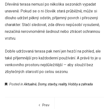
Dřevěná terasa nemusí po několika sezonách vypadat
unaveně. Pokud se o ni člověk stará průběžně, může si
dlouho udržet pěkný odstín, příjemný povrch i přirozený
charakter. Stačí sledovat, zda dřevo nepůsobí vysušeně,
nezačíná nerovnoměrně šednout nebo ztrácet ochrannou
vrstvu.
Dobře udržovaná terasa pak není jen hezčí na pohled, ale
také příjemnější pro každodenní používání. A právě to je u
venkovního prostoru nejdůležitější — aby sloužil bez
zbytečných starostí po celou sezonu.
Posted in
Aktualně
,
Domy, stavby, reality
,
Hobby a zahrada
Prev