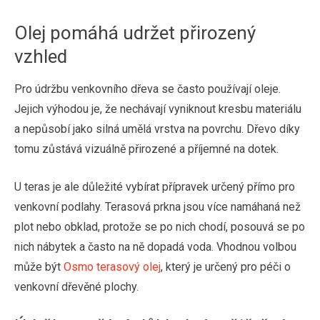
Olej pomáhá udržet přirozený
vzhled
Pro údržbu venkovního dřeva se často používají oleje.
Jejich výhodou je, že nechávají vyniknout kresbu materiálu
a nepůsobí jako silná umělá vrstva na povrchu. Dřevo díky
tomu zůstává vizuálně přirozené a příjemné na dotek.
U teras je ale důležité vybírat přípravek určený přímo pro
venkovní podlahy. Terasová prkna jsou více namáhaná než
plot nebo obklad, protože se po nich chodí, posouvá se po
nich nábytek a často na ně dopadá voda. Vhodnou volbou
může být
Osmo terasový olej
, který je určený pro péči o
venkovní dřevěné plochy.