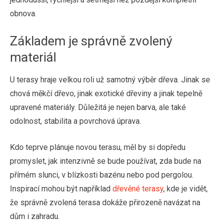
obnova.
Základem je správně zvolený
materiál
U terasy hraje velkou roli už samotný výběr dřeva. Jinak se
chová měkčí dřevo, jinak exotické dřeviny a jinak tepelně
upravené materiály. Důležitá je nejen barva, ale také
odolnost, stabilita a povrchová úprava.
Kdo teprve plánuje novou terasu, měl by si dopředu
promyslet, jak intenzivně se bude používat, zda bude na
přímém slunci, v blízkosti bazénu nebo pod pergolou.
Inspirací mohou být například
dřevěné terasy
, kde je vidět,
že správně zvolená terasa dokáže přirozeně navázat na
dům i zahradu.