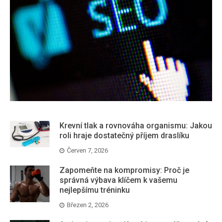
Krevní tlak a rovnováha organismu: Jakou
roli hraje dostatečný příjem draslíku
Červen 7, 2026
Zapomeňte na kompromisy: Proč je
správná výbava klíčem k vašemu
nejlepšímu tréninku
Březen 2, 2026