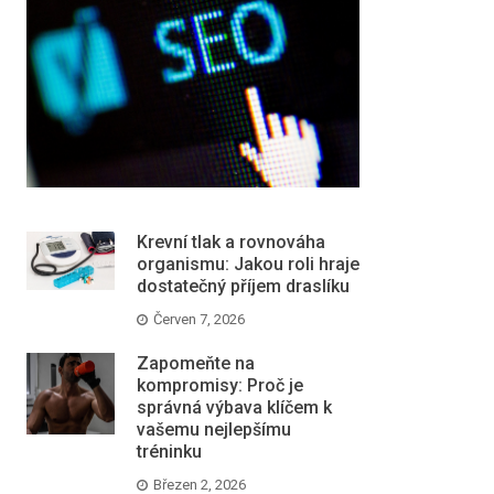
Krevní tlak a rovnováha
organismu: Jakou roli hraje
dostatečný příjem draslíku
Červen 7, 2026
Zapomeňte na
kompromisy: Proč je
správná výbava klíčem k
vašemu nejlepšímu
tréninku
Březen 2, 2026