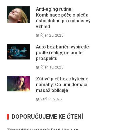
Anti-aging rutina:
Kombinace péče o pleť a
ústní dutinu pro mladistvý
vzhled
Říjen 25, 2025
Auto bez bariér: vybírejte
podle reality, ne podle
prospektu
Říjen 18, 2025
Zářivá pleť bez zbytečné
námahy: Co umí domácí
masáž obličeje
Září 11, 2025
DOPORUČUJEME KE ČTENÍ