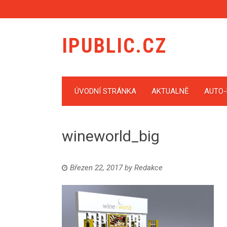
IPUBLIC.CZ
ÚVODNÍ STRÁNKA
AKTUALNĚ
AUTO
wineworld_big
Březen 22, 2017
by
Redakce