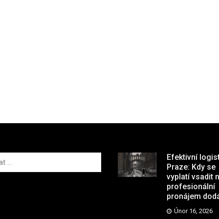
Efektivní logis
Praze: Kdy se
vyplatí vsadit 
profesionální
pronájem dod
Únor 16, 2026