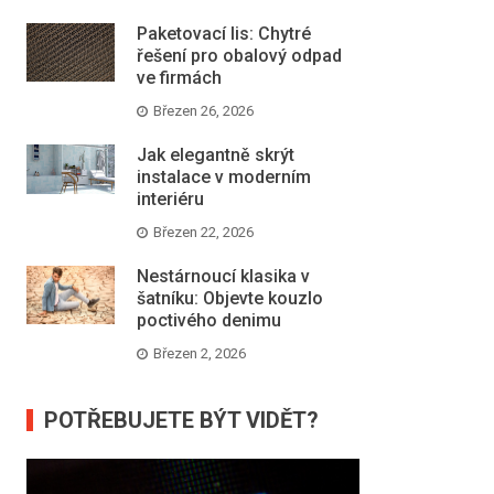
Paketovací lis: Chytré
řešení pro obalový odpad
ve firmách
Březen 26, 2026
Jak elegantně skrýt
instalace v moderním
interiéru
Březen 22, 2026
Nestárnoucí klasika v
šatníku: Objevte kouzlo
poctivého denimu
Březen 2, 2026
POTŘEBUJETE BÝT VIDĚT?