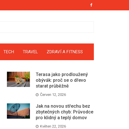
TECH
TRAVEL
ZDRAVÍ A FITNESS
Terasa jako prodloužený
obývák: proč se o dřevo
starat průběžně
Červen 12, 2026
Jak na novou střechu bez
zbytečných chyb: Průvodce
pro klidný a teplý domov
Květen 22, 2026