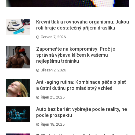
Krevní tlak a rovnováha organismu: Jakou
roli hraje dostatečný příjem draslíku
Červen 7, 2026
Zapomeňte na kompromisy: Proč je
správná výbava klíčem k vašemu
nejlepšímu tréninku
Březen 2, 2026
Anti-aging rutina: Kombinace péče o pleť
a ústní dutinu pro mladistvý vzhled
Říjen 25, 2025
Auto bez bariér: vybírejte podle reality, ne
podle prospektu
Říjen 18, 2025