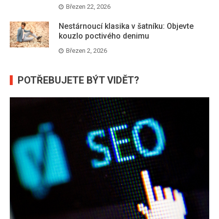
Březen 22, 2026
Nestárnoucí klasika v šatníku: Objevte
kouzlo poctivého denimu
Březen 2, 2026
POTŘEBUJETE BÝT VIDĚT?