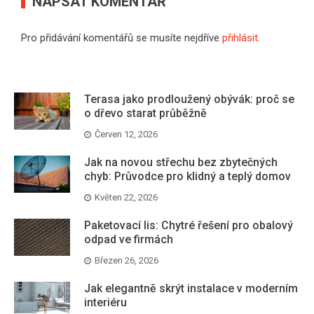
NAPSAT KOMENTÁŘ
Pro přidávání komentářů se musíte nejdříve
přihlásit
.
Terasa jako prodloužený obývák: proč se
o dřevo starat průběžně
Červen 12, 2026
Jak na novou střechu bez zbytečných
chyb: Průvodce pro klidný a teplý domov
Květen 22, 2026
Paketovací lis: Chytré řešení pro obalový
odpad ve firmách
Březen 26, 2026
Jak elegantně skrýt instalace v moderním
interiéru