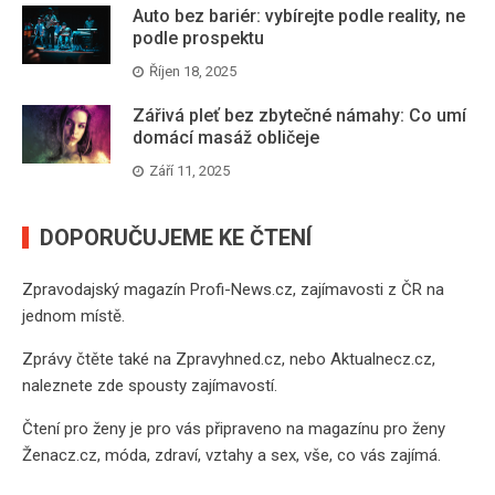
Auto bez bariér: vybírejte podle reality, ne
podle prospektu
Říjen 18, 2025
Zářivá pleť bez zbytečné námahy: Co umí
domácí masáž obličeje
Září 11, 2025
DOPORUČUJEME KE ČTENÍ
Zpravodajský magazín
Profi-News.cz
, zajímavosti z ČR na
jednom místě.
Zprávy čtěte také na
Zpravyhned.cz
, nebo
Aktualnecz.cz
,
naleznete zde spousty zajímavostí.
Čtení pro ženy je pro vás připraveno na
magazínu pro ženy
Ženacz.cz
, móda, zdraví, vztahy a sex, vše, co vás zajímá.