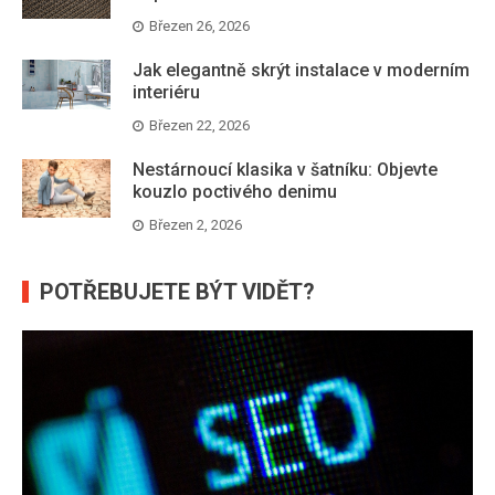
Březen 26, 2026
Jak elegantně skrýt instalace v moderním
interiéru
Březen 22, 2026
Nestárnoucí klasika v šatníku: Objevte
kouzlo poctivého denimu
Březen 2, 2026
POTŘEBUJETE BÝT VIDĚT?