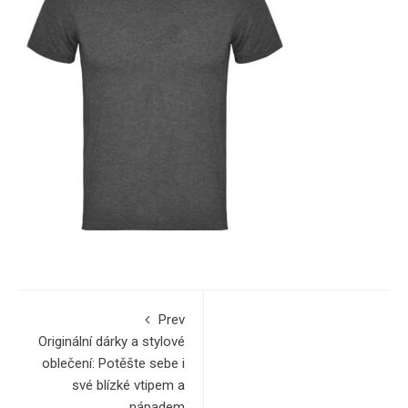
Prev
Originální dárky a stylové
oblečení: Potěšte sebe i
své blízké vtipem a
nápadem