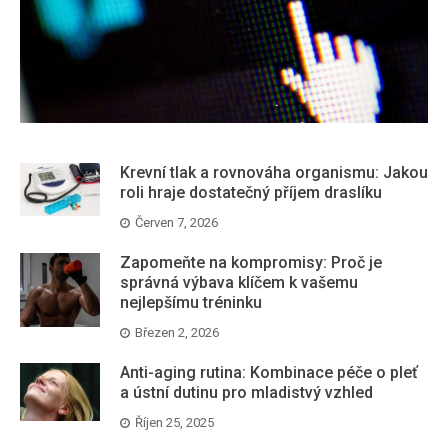
Krevní tlak a rovnováha organismu: Jakou
roli hraje dostatečný příjem draslíku
Červen 7, 2026
Zapomeňte na kompromisy: Proč je
správná výbava klíčem k vašemu
nejlepšímu tréninku
Březen 2, 2026
Anti-aging rutina: Kombinace péče o pleť
a ústní dutinu pro mladistvý vzhled
Říjen 25, 2025