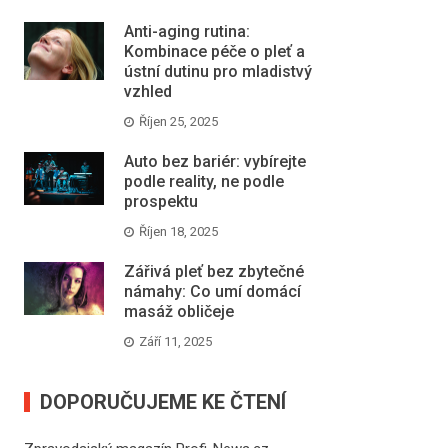
Anti-aging rutina:
Kombinace péče o pleť a
ústní dutinu pro mladistvý
vzhled
Říjen 25, 2025
Auto bez bariér: vybírejte
podle reality, ne podle
prospektu
Říjen 18, 2025
Zářivá pleť bez zbytečné
námahy: Co umí domácí
masáž obličeje
Září 11, 2025
DOPORUČUJEME KE ČTENÍ