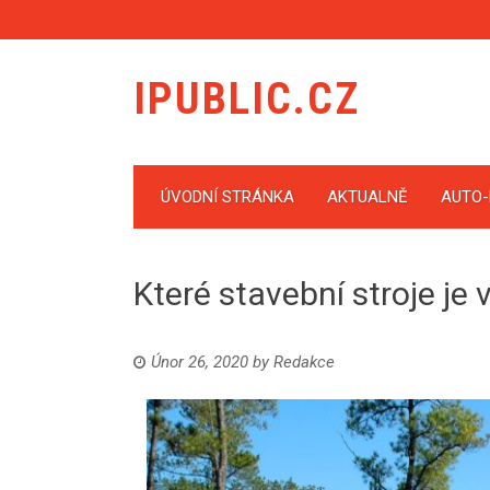
IPUBLIC.CZ
ÚVODNÍ STRÁNKA
AKTUALNĚ
AUTO
Které stavební stroje je 
Únor 26, 2020
by
Redakce