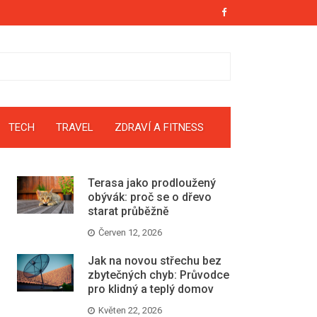
TECH
TRAVEL
ZDRAVÍ A FITNESS
Terasa jako prodloužený
obývák: proč se o dřevo
starat průběžně
Červen 12, 2026
Jak na novou střechu bez
zbytečných chyb: Průvodce
pro klidný a teplý domov
Květen 22, 2026