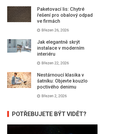
Paketovací lis: Chytré
řešení pro obalový odpad
ve firmách
Březen 26, 2026
Jak elegantně skrýt
instalace v moderním
interiéru
Březen 22, 2026
Nestárnoucí klasika v
šatníku: Objevte kouzlo
poctivého denimu
Březen 2, 2026
POTŘEBUJETE BÝT VIDĚT?