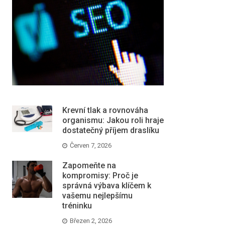
Krevní tlak a rovnováha
organismu: Jakou roli hraje
dostatečný příjem draslíku
Červen 7, 2026
Zapomeňte na
kompromisy: Proč je
správná výbava klíčem k
vašemu nejlepšímu
tréninku
Březen 2, 2026