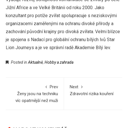
Jižní Africe a ve Velké Británii od roku 2000. Jako
konzultant pro potíže zvířat spolupracuje s neziskovými
organizacemi zaměřenými na ochranu divoké přírody a
zachování původní krajiny pro divoká zvířata. Velmi blízce
je spojena s Nadací pro globální ochranu bílých lvů Star
Lion Journeys a je ve správní radě Akademie Bílý lev.
Posted in
Aktualně
,
Hobby a zahrada
Prev
Next
Ženy jsou na techniku
Zdravotní rizika kouření
víc opatrnější než muži