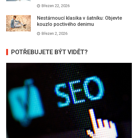
Březen 22, 2026
Nestárnoucí klasika v šatníku: Objevte
kouzlo poctivého denimu
Březen 2, 2026
POTŘEBUJETE BÝT VIDĚT?