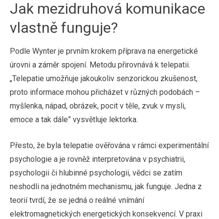
Jak mezidruhová komunikace
vlastně funguje?
Podle Wynter je prvním krokem příprava na energetické
úrovni a záměr spojení. Metodu přirovnává k telepatii.
„Telepatie umožňuje jakoukoliv senzorickou zkušenost,
proto informace mohou přicházet v různých podobách –
myšlenka, nápad, obrázek, pocit v těle, zvuk v mysli,
emoce a tak dále” vysvětluje lektorka.
Přesto, že byla telepatie ověřována v rámci experimentální
psychologie a je rovněž interpretována v psychiatrii,
psychologii či hlubinné psychologii, vědci se zatím
neshodli na jednotném mechanismu, jak funguje. Jedna z
teorií tvrdí, že se jedná o reálné vnímání
elektromagnetických energetických konsekvencí. V praxi