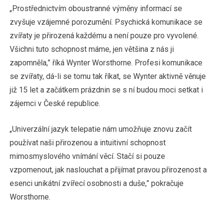
„Prostřednictvím oboustranné výměny informací se
zvyšuje vzájemné porozumění. Psychická komunikace se
zvířaty je přirozená každému a není pouze pro vyvolené.
Všichni tuto schopnost máme, jen většina z nás ji
zapomněla,” říká Wynter Worsthorne. Profesi komunikace
se zvířaty, dá-li se tomu tak říkat, se Wynter aktivně věnuje
již 15 let a začátkem prázdnin se s ní budou moci setkat i
zájemci v České republice.
„Univerzální jazyk telepatie nám umožňuje znovu začít
používat naši přirozenou a intuitivní schopnost
mimosmyslového vnímání věcí. Stačí si pouze
vzpomenout, jak naslouchat a přijímat pravou přirozenost a
esenci unikátní zvířecí osobnosti a duše,” pokračuje
Worsthorne.