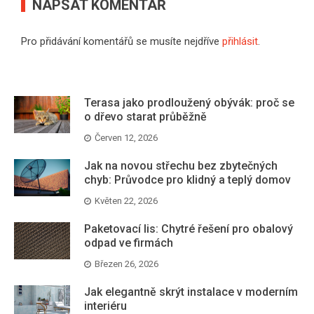
NAPSAT KOMENTÁŘ
Pro přidávání komentářů se musíte nejdříve
přihlásit
.
Terasa jako prodloužený obývák: proč se
o dřevo starat průběžně
Červen 12, 2026
Jak na novou střechu bez zbytečných
chyb: Průvodce pro klidný a teplý domov
Květen 22, 2026
Paketovací lis: Chytré řešení pro obalový
odpad ve firmách
Březen 26, 2026
Jak elegantně skrýt instalace v moderním
interiéru