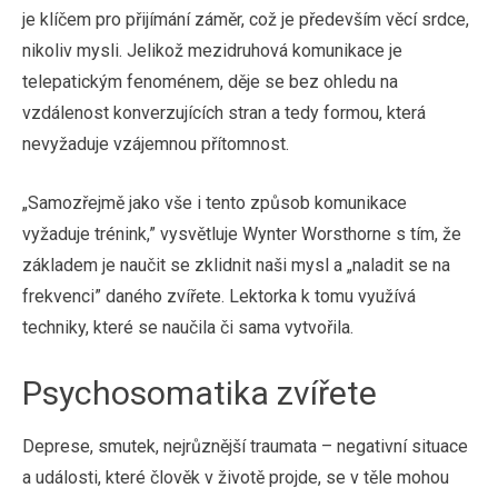
je klíčem pro přijímání záměr, což je především věcí srdce,
nikoliv mysli. Jelikož mezidruhová komunikace je
telepatickým fenoménem, děje se bez ohledu na
vzdálenost konverzujících stran a tedy formou, která
nevyžaduje vzájemnou přítomnost.
„Samozřejmě jako vše i tento způsob komunikace
vyžaduje trénink,” vysvětluje Wynter Worsthorne s tím, že
základem je naučit se zklidnit naši mysl a „naladit se na
frekvenci” daného zvířete. Lektorka k tomu využívá
techniky, které se naučila či sama vytvořila.
Psychosomatika zvířete
Deprese, smutek, nejrůznější traumata – negativní situace
a události, které člověk v životě projde, se v těle mohou