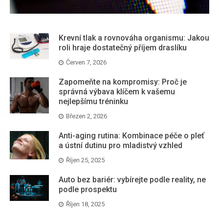
Krevní tlak a rovnováha organismu: Jakou
roli hraje dostatečný příjem draslíku
Červen 7, 2026
Zapomeňte na kompromisy: Proč je
správná výbava klíčem k vašemu
nejlepšímu tréninku
Březen 2, 2026
Anti-aging rutina: Kombinace péče o pleť
a ústní dutinu pro mladistvý vzhled
Říjen 25, 2025
Auto bez bariér: vybírejte podle reality, ne
podle prospektu
Říjen 18, 2025