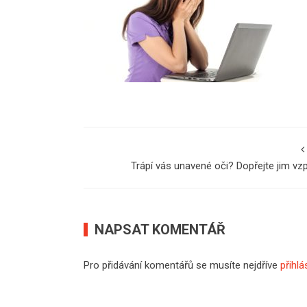
Trápí vás unavené oči? Dopřejte jim vz
NAPSAT KOMENTÁŘ
Pro přidávání komentářů se musíte nejdříve
přihlá