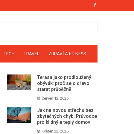
TECH
TRAVEL
ZDRAVÍ A FITNESS
Terasa jako prodloužený
obývák: proč se o dřevo
starat průběžně
Červen 12, 2026
Jak na novou střechu bez
zbytečných chyb: Průvodce
pro klidný a teplý domov
Květen 22, 2026