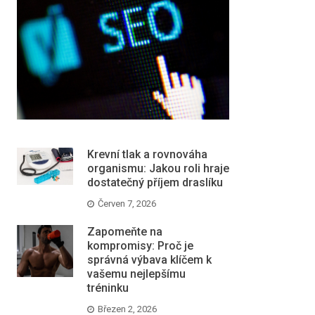
Krevní tlak a rovnováha
organismu: Jakou roli hraje
dostatečný příjem draslíku
Červen 7, 2026
Zapomeňte na
kompromisy: Proč je
správná výbava klíčem k
vašemu nejlepšímu
tréninku
Březen 2, 2026