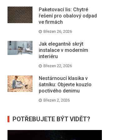
Paketovací lis: Chytré
řešení pro obalový odpad
ve firmách
Březen 26, 2026
Jak elegantně skrýt
instalace v moderním
interiéru
Březen 22, 2026
Nestárnoucí klasika v
šatníku: Objevte kouzlo
poctivého denimu
Březen 2, 2026
POTŘEBUJETE BÝT VIDĚT?