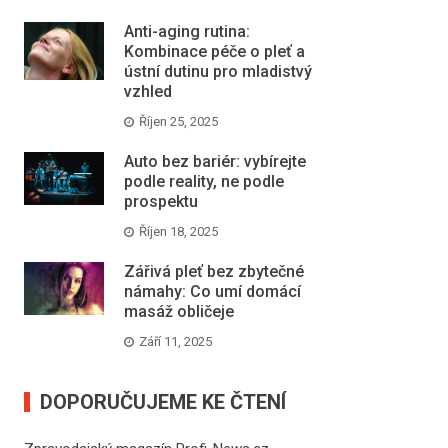
Anti-aging rutina:
Kombinace péče o pleť a
ústní dutinu pro mladistvý
vzhled
Říjen 25, 2025
Auto bez bariér: vybírejte
podle reality, ne podle
prospektu
Říjen 18, 2025
Zářivá pleť bez zbytečné
námahy: Co umí domácí
masáž obličeje
Září 11, 2025
DOPORUČUJEME KE ČTENÍ