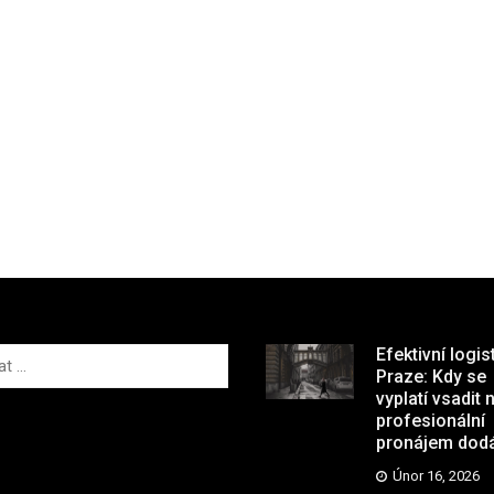
Efektivní logis
Praze: Kdy se
vyplatí vsadit 
profesionální
pronájem dod
Únor 16, 2026