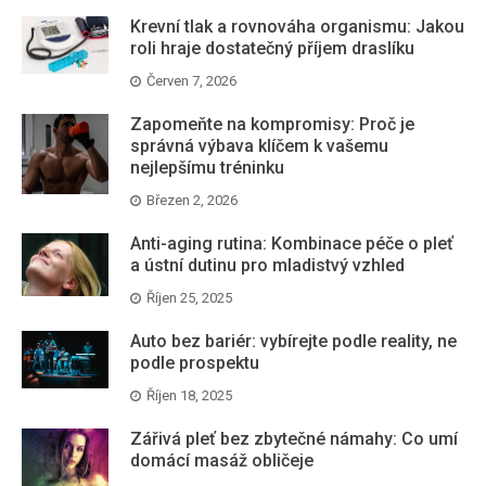
Krevní tlak a rovnováha organismu: Jakou
roli hraje dostatečný příjem draslíku
Červen 7, 2026
Zapomeňte na kompromisy: Proč je
správná výbava klíčem k vašemu
nejlepšímu tréninku
Březen 2, 2026
Anti-aging rutina: Kombinace péče o pleť
a ústní dutinu pro mladistvý vzhled
Říjen 25, 2025
Auto bez bariér: vybírejte podle reality, ne
podle prospektu
Říjen 18, 2025
Zářivá pleť bez zbytečné námahy: Co umí
domácí masáž obličeje