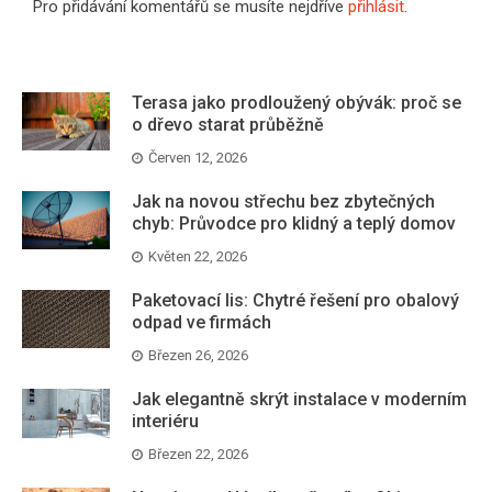
Pro přidávání komentářů se musíte nejdříve
přihlásit
.
Terasa jako prodloužený obývák: proč se
o dřevo starat průběžně
Červen 12, 2026
Jak na novou střechu bez zbytečných
chyb: Průvodce pro klidný a teplý domov
Květen 22, 2026
Paketovací lis: Chytré řešení pro obalový
odpad ve firmách
Březen 26, 2026
Jak elegantně skrýt instalace v moderním
interiéru
Březen 22, 2026