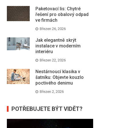
Paketovací lis: Chytré
řešení pro obalový odpad
ve firmách
Březen 26, 2026
Jak elegantně skrýt
instalace v moderním
interiéru
Březen 22, 2026
Nestárnoucí klasika v
šatníku: Objevte kouzlo
poctivého denimu
Březen 2, 2026
POTŘEBUJETE BÝT VIDĚT?