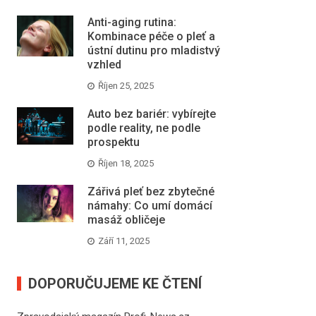
Anti-aging rutina:
Kombinace péče o pleť a
ústní dutinu pro mladistvý
vzhled
Říjen 25, 2025
Auto bez bariér: vybírejte
podle reality, ne podle
prospektu
Říjen 18, 2025
Zářivá pleť bez zbytečné
námahy: Co umí domácí
masáž obličeje
Září 11, 2025
DOPORUČUJEME KE ČTENÍ