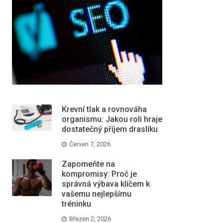
Krevní tlak a rovnováha
organismu: Jakou roli hraje
dostatečný příjem draslíku
Červen 7, 2026
Zapomeňte na
kompromisy: Proč je
správná výbava klíčem k
vašemu nejlepšímu
tréninku
Březen 2, 2026