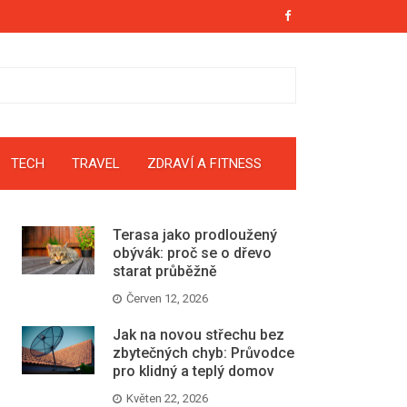
TECH
TRAVEL
ZDRAVÍ A FITNESS
Terasa jako prodloužený
obývák: proč se o dřevo
starat průběžně
Červen 12, 2026
Jak na novou střechu bez
zbytečných chyb: Průvodce
pro klidný a teplý domov
Květen 22, 2026