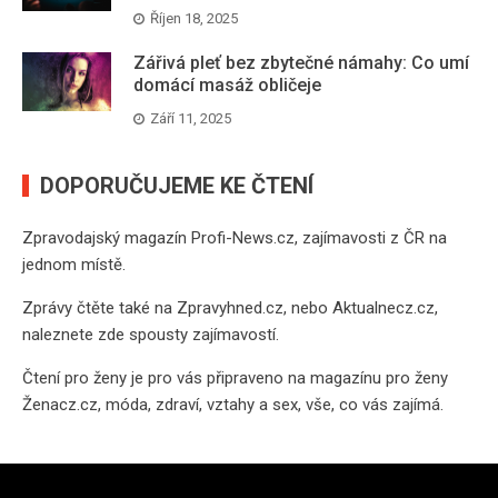
Říjen 18, 2025
Zářivá pleť bez zbytečné námahy: Co umí
domácí masáž obličeje
Září 11, 2025
DOPORUČUJEME KE ČTENÍ
Zpravodajský magazín
Profi-News.cz
, zajímavosti z ČR na
jednom místě.
Zprávy čtěte také na
Zpravyhned.cz
, nebo
Aktualnecz.cz
,
naleznete zde spousty zajímavostí.
Čtení pro ženy je pro vás připraveno na
magazínu pro ženy
Ženacz.cz
, móda, zdraví, vztahy a sex, vše, co vás zajímá.