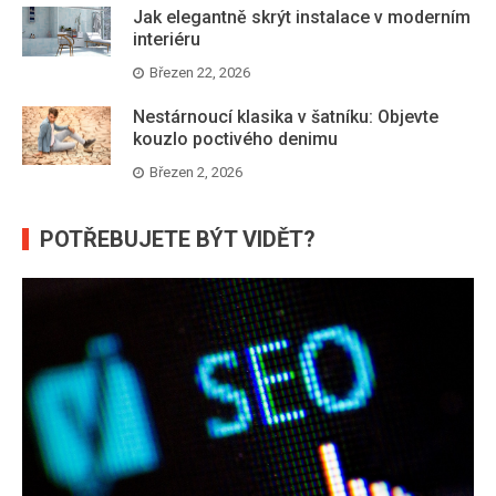
Jak elegantně skrýt instalace v moderním
interiéru
Březen 22, 2026
Nestárnoucí klasika v šatníku: Objevte
kouzlo poctivého denimu
Březen 2, 2026
POTŘEBUJETE BÝT VIDĚT?