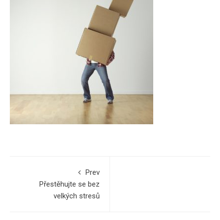
Prev
Přestěhujte se bez
velkých stresů