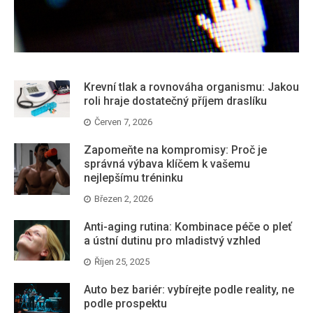
Krevní tlak a rovnováha organismu: Jakou
roli hraje dostatečný příjem draslíku
Červen 7, 2026
Zapomeňte na kompromisy: Proč je
správná výbava klíčem k vašemu
nejlepšímu tréninku
Březen 2, 2026
Anti-aging rutina: Kombinace péče o pleť
a ústní dutinu pro mladistvý vzhled
Říjen 25, 2025
Auto bez bariér: vybírejte podle reality, ne
podle prospektu