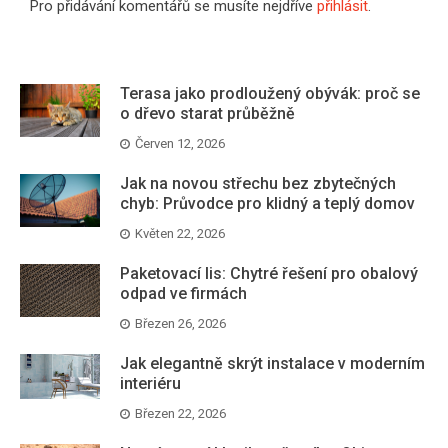
Pro přidávání komentářů se musíte nejdříve
přihlásit
.
Terasa jako prodloužený obývák: proč se
o dřevo starat průběžně
Červen 12, 2026
Jak na novou střechu bez zbytečných
chyb: Průvodce pro klidný a teplý domov
Květen 22, 2026
Paketovací lis: Chytré řešení pro obalový
odpad ve firmách
Březen 26, 2026
Jak elegantně skrýt instalace v moderním
interiéru
Březen 22, 2026