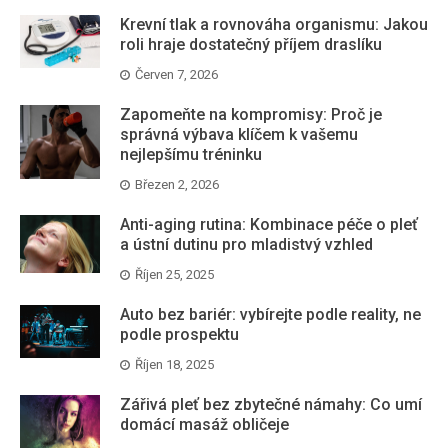
Krevní tlak a rovnováha organismu: Jakou
roli hraje dostatečný příjem draslíku
Červen 7, 2026
Zapomeňte na kompromisy: Proč je
správná výbava klíčem k vašemu
nejlepšímu tréninku
Březen 2, 2026
Anti-aging rutina: Kombinace péče o pleť
a ústní dutinu pro mladistvý vzhled
Říjen 25, 2025
Auto bez bariér: vybírejte podle reality, ne
podle prospektu
Říjen 18, 2025
Zářivá pleť bez zbytečné námahy: Co umí
domácí masáž obličeje