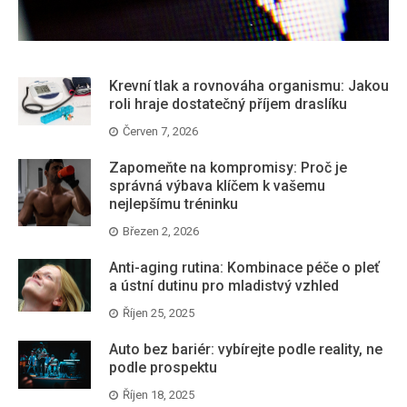
Krevní tlak a rovnováha organismu: Jakou
roli hraje dostatečný příjem draslíku
Červen 7, 2026
Zapomeňte na kompromisy: Proč je
správná výbava klíčem k vašemu
nejlepšímu tréninku
Březen 2, 2026
Anti-aging rutina: Kombinace péče o pleť
a ústní dutinu pro mladistvý vzhled
Říjen 25, 2025
Auto bez bariér: vybírejte podle reality, ne
podle prospektu
Říjen 18, 2025