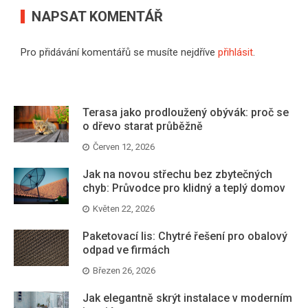
NAPSAT KOMENTÁŘ
Pro přidávání komentářů se musíte nejdříve
přihlásit
.
Terasa jako prodloužený obývák: proč se
o dřevo starat průběžně
Červen 12, 2026
Jak na novou střechu bez zbytečných
chyb: Průvodce pro klidný a teplý domov
Květen 22, 2026
Paketovací lis: Chytré řešení pro obalový
odpad ve firmách
Březen 26, 2026
Jak elegantně skrýt instalace v moderním