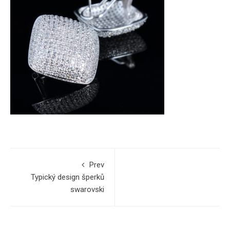
Prev
Typický design šperků
swarovski