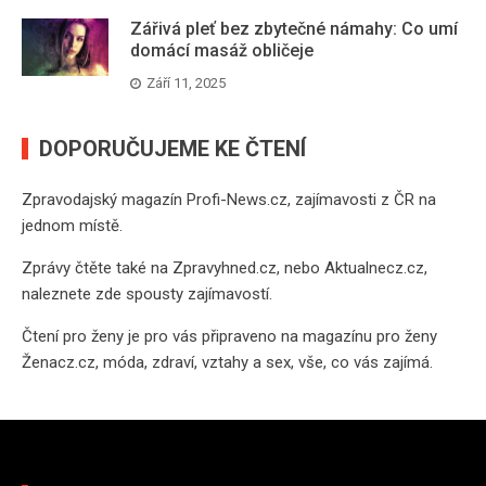
Zářivá pleť bez zbytečné námahy: Co umí
domácí masáž obličeje
Září 11, 2025
DOPORUČUJEME KE ČTENÍ
Zpravodajský magazín
Profi-News.cz
, zajímavosti z ČR na
jednom místě.
Zprávy čtěte také na
Zpravyhned.cz
, nebo
Aktualnecz.cz
,
naleznete zde spousty zajímavostí.
Čtení pro ženy je pro vás připraveno na
magazínu pro ženy
Ženacz.cz
, móda, zdraví, vztahy a sex, vše, co vás zajímá.