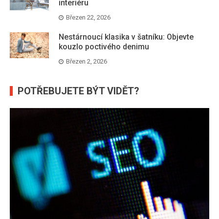
interiéru
Březen 22, 2026
Nestárnoucí klasika v šatníku: Objevte
kouzlo poctivého denimu
Březen 2, 2026
POTŘEBUJETE BÝT VIDĚT?