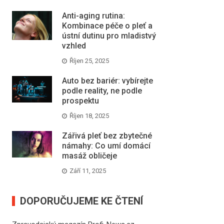
Anti-aging rutina:
Kombinace péče o pleť a
ústní dutinu pro mladistvý
vzhled
Říjen 25, 2025
Auto bez bariér: vybírejte
podle reality, ne podle
prospektu
Říjen 18, 2025
Zářivá pleť bez zbytečné
námahy: Co umí domácí
masáž obličeje
Září 11, 2025
DOPORUČUJEME KE ČTENÍ