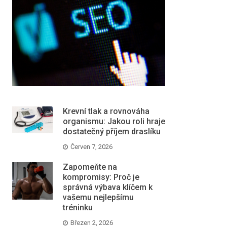
Krevní tlak a rovnováha
organismu: Jakou roli hraje
dostatečný příjem draslíku
Červen 7, 2026
Zapomeňte na
kompromisy: Proč je
správná výbava klíčem k
vašemu nejlepšímu
tréninku
Březen 2, 2026