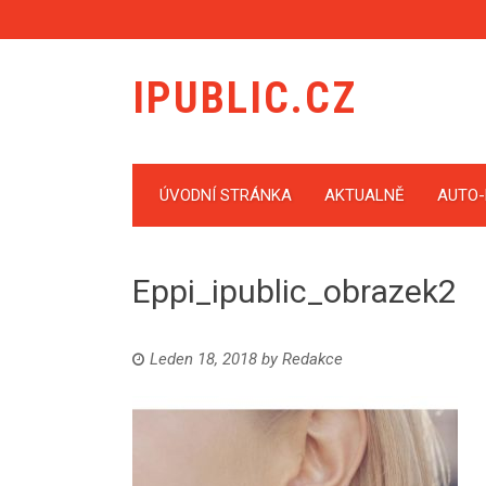
IPUBLIC.CZ
ÚVODNÍ STRÁNKA
AKTUALNĚ
AUTO
Eppi_ipublic_obrazek2
Leden 18, 2018
by
Redakce