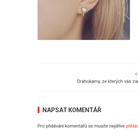
Drahokamy, ze kterých vás z
NAPSAT KOMENTÁŘ
Pro přidávání komentářů se musíte nejdříve
přihlá