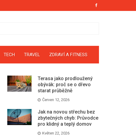
TECH
TRAVEL
ZDRAVÍ A FITNESS
Terasa jako prodloužený
obývák: proč se o dřevo
starat průběžně
Červen 12, 2026
Jak na novou střechu bez
zbytečných chyb: Průvodce
pro klidný a teplý domov
Květen 22, 2026