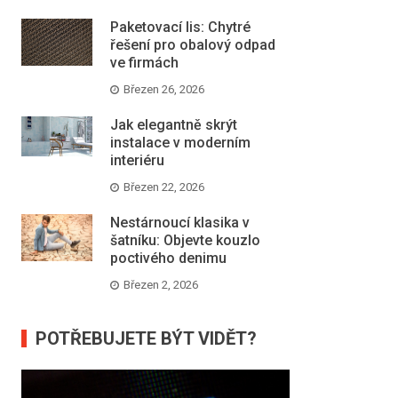
Paketovací lis: Chytré
řešení pro obalový odpad
ve firmách
Březen 26, 2026
Jak elegantně skrýt
instalace v moderním
interiéru
Březen 22, 2026
Nestárnoucí klasika v
šatníku: Objevte kouzlo
poctivého denimu
Březen 2, 2026
POTŘEBUJETE BÝT VIDĚT?