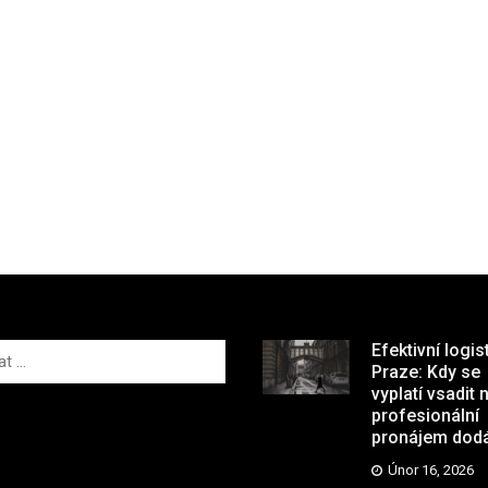
Efektivní logis
Praze: Kdy se
vyplatí vsadit 
profesionální
pronájem dod
Únor 16, 2026